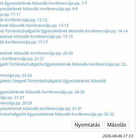
tók Egyesületének Második Konferenciája pp. 7-7
Egyesületének Második Konferenciája pp. 9-9
a pp. 11-11
ik Konferenciája pp. 12-12
tének Második Konferenciája pp. 13-13
gedi Történészhallgatók Egyesületének Második Konferenciája pp. 14-14
letének Második Konferenciája pp. 15-15
k Konferenciája pp. 17-17
letének Második Konferenciája pp. 20-20
 Konferenciája pp. 21-21
egedi Történészhallgatók Egyesületének Második Konferenciája pp. 22-
renciája pp. 23-23
egjelent: Szegedi Történészhallgatók Egyesületének Második
 Egyesületének Második Konferenciája pp. 26-26
iája pp. 27-27
renciája pp. 29-29
gyesületének Második Konferenciája pp. 31-31
ténészhallgatók Egyesületének Második Konferenciája pp. 32-32
Nyomtatás
Másolás
2026-08-06 17:13