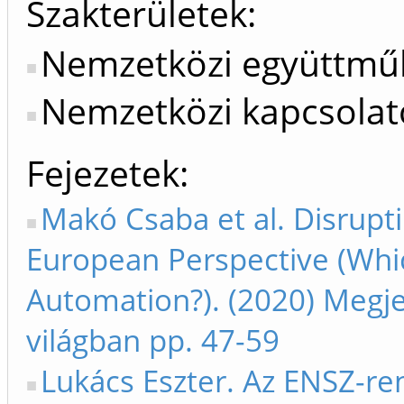
Szakterületek:
Nemzetközi együttmű
Nemzetközi kapcsolat
Fejezetek
Makó Csaba et al. Disrupti
European Perspective (Whic
Automation?). (2020) Megje
világban pp. 47-59
Lukács Eszter. Az ENSZ-ren