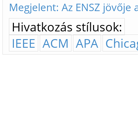
Megjelent: Az ENSZ jövője 
Hivatkozás stílusok:
IEEE
ACM
APA
Chica