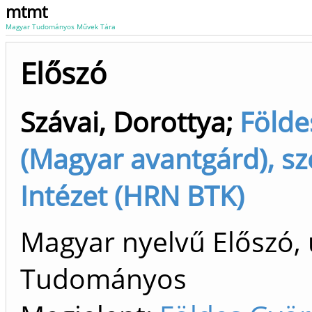
mtmt
Magyar Tudományos Művek Tára
Előszó
Szávai, Dorottya
;
Földe
(Magyar avantgárd), s
Intézet (HRN BTK)
Magyar nyelvű Előszó, 
Tudományos