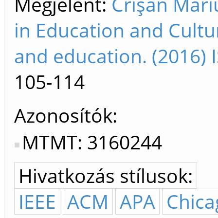
Megjelent:
Crişan Mari
in Education and Cultu
and education. (2016)
105-114
Azonosítók
MTMT: 3160244
Hivatkozás stílusok:
IEEE
ACM
APA
Chica