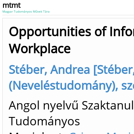
mtmt
Magyar Tudományos Művek Tára
Opportunities of Info
Workplace
Stéber, Andrea [Stéber
(Neveléstudomány), sz
Angol nyelvű Szaktanu
Tudományos