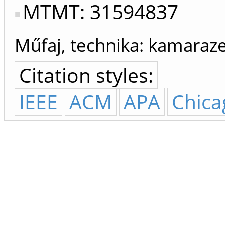
MTMT: 31594837
Műfaj, technika: kamaraz
Citation styles:
IEEE
ACM
APA
Chica