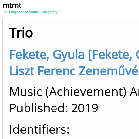
mtmt
The Hungarian Scientific Bibliography
Trio
Fekete, Gyula [Fekete, 
Liszt Ferenc Zeneművé
Music (Achievement) Ar
Published:
2019
Identifiers