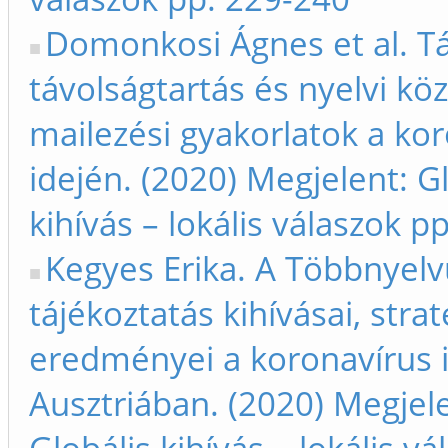
Domonkosi Ágnes et al. T
távolságtartás és nyelvi köz
mailezési gyakorlatok a ko
idején. (2020) Megjelent: G
kihívás – lokális válaszok p
Kegyes Erika. A Többnyelv
tájékoztatás kihívásai, strat
eredményei a koronavírus 
Ausztriában. (2020) Megjel