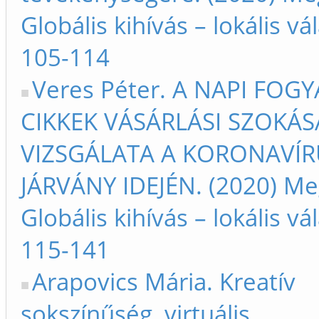
Globális kihívás – lokális vá
105-114
Veres Péter. A NAPI FOGY
CIKKEK VÁSÁRLÁSI SZOKÁS
VIZSGÁLATA A KORONAVÍR
JÁRVÁNY IDEJÉN. (2020) Meg
Globális kihívás – lokális vá
115-141
Arapovics Mária. Kreatív
sokszínűség, virtuális