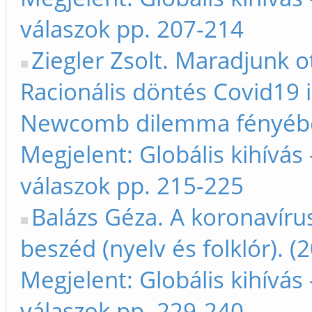
válaszok pp. 207-214
Ziegler Zsolt. Maradjunk 
Racionális döntés Covid19 
Newcomb dilemma fényébe
Megjelent: Globális kihívás 
válaszok pp. 215-225
Balázs Géza. A koronavírus
beszéd (nyelv és folklór). (
Megjelent: Globális kihívás 
válaszok pp. 229-240