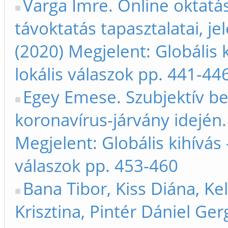
Varga Imre. Online oktatás
távoktatás tapasztalatai, je
(2020) Megjelent: Globális k
lokális válaszok pp. 441-44
Egey Emese. Szubjektív b
koronavírus-járvány idején.
Megjelent: Globális kihívás 
válaszok pp. 453-460
Bana Tibor, Kiss Diána, Kel
Krisztina, Pintér Dániel Ge