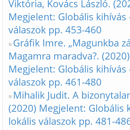
Viktória, Kovács László. (20
Megjelent: Globális kihívás 
válaszok pp. 453-460
Gráfik Imre. „Magunkba zá
Magamra maradva?. (2020)
Megjelent: Globális kihívás 
válaszok pp. 461-480
Mihalik Judit. A bizonytala
(2020) Megjelent: Globális k
lokális válaszok pp. 481-48