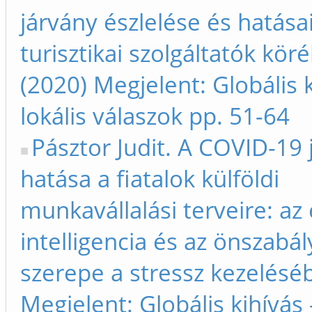
járvány észlelése és hatásai
turisztikai szolgáltatók kör
(2020) Megjelent: Globális k
lokális válaszok pp. 51-64
Pásztor Judit. A COVID-19 
hatása a fiatalok külföldi
munkavállalási terveire: az
intelligencia és az önszabá
szerepe a stressz kezelésé
Megjelent: Globális kihívás 