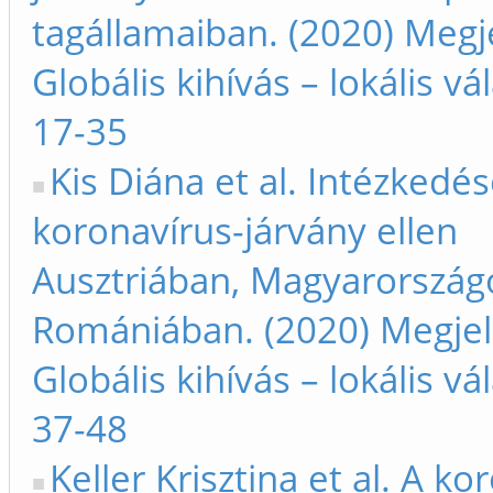
tagállamaiban. (2020) Megj
Globális kihívás – lokális vá
17-35
Kis Diána et al. Intézkedé
koronavírus-járvány ellen
Ausztriában, Magyarország
Romániában. (2020) Megjel
Globális kihívás – lokális vá
37-48
Keller Krisztina et al. A ko