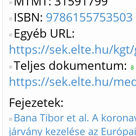
MTMT: 31591799
ISBN:
9786155753503
Egyéb URL:
https://sek.elte.hu/kgt/
Teljes dokumentum:
https://sek.elte.hu/m
Fejezetek
Bana Tibor et al. A korona
járvány kezelése az Európa