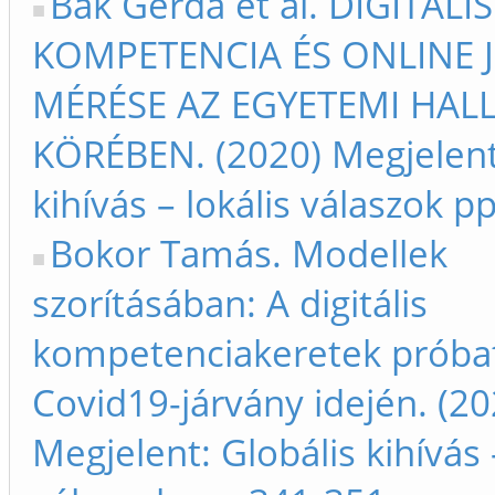
Bak Gerda et al. DIGITÁLIS
KOMPETENCIA ÉS ONLINE 
MÉRÉSE AZ EGYETEMI HAL
KÖRÉBEN. (2020) Megjelent:
kihívás – lokális válaszok p
Bokor Tamás. Modellek
szorításában: A digitális
kompetenciakeretek próbat
Covid19-járvány idején. (20
Megjelent: Globális kihívás 