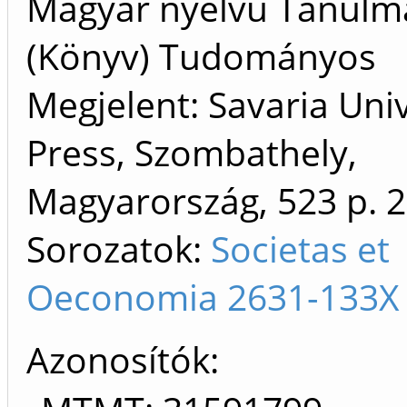
Magyar nyelvű Tanulm
(Könyv) Tudományos
Megjelent: Savaria Univ
Press, Szombathely,
Magyarország, 523 p.
2
Sorozatok:
Societas et
Oeconomia 2631-133X
Azonosítók