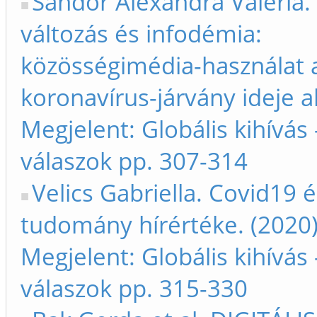
Sándor Alexandra Valéria
változás és infodémia:
közösségimédia-használat a
koronavírus-járvány ideje al
Megjelent: Globális kihívás 
válaszok pp. 307-314
Velics Gabriella. Covid19 é
tudomány hírértéke. (2020
Megjelent: Globális kihívás 
válaszok pp. 315-330