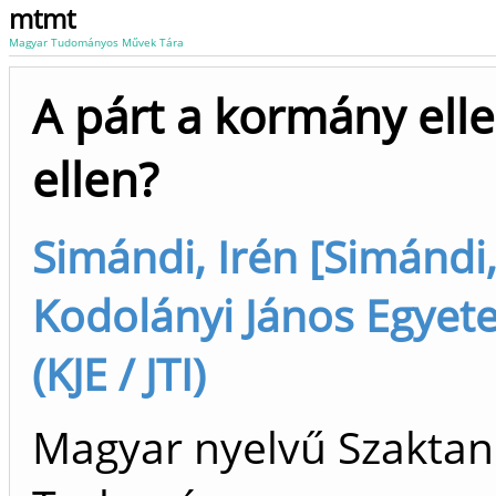
mtmt
Magyar Tudományos Művek Tára
A párt a kormány elle
ellen?
Simándi, Irén [Simándi,
Kodolányi János Egyet
(KJE / JTI)
Magyar nyelvű Szaktan