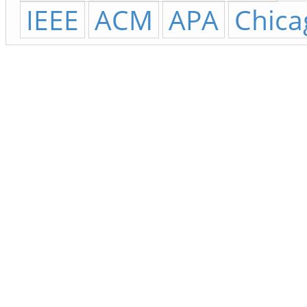
IEEE
ACM
APA
Chica