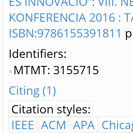
ÉS INNOVÁCIÓ”: VIII.
KONFERENCIA 2016 : 
ISBN:9786155391811
p
Identifiers
MTMT: 3155715
Citing (1)
Citation styles:
IEEE
ACM
APA
Chica