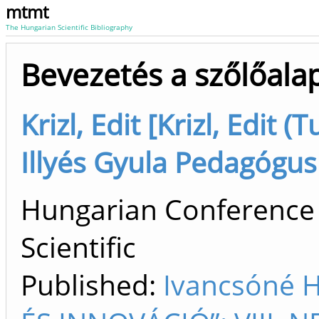
mtmt
The Hungarian Scientific Bibliography
Bevezetés a szőlőala
Krizl, Edit [Krizl, Edit (
Illyés Gyula Pedagógus
Hungarian Conference 
Scientific
Published:
Ivancsóné 