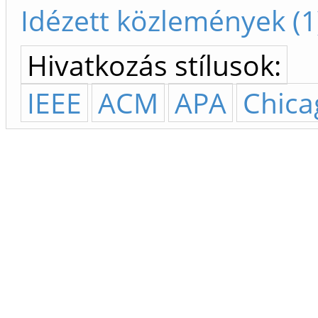
Idézett közlemények (1
Hivatkozás stílusok:
IEEE
ACM
APA
Chica