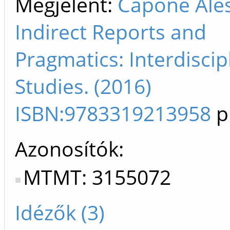
Megjelent:
Capone Ale
Indirect Reports and
Pragmatics: Interdiscip
Studies. (2016)
ISBN:9783319213958
p
Azonosítók
MTMT: 3155072
Idézők (3)