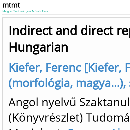
mtmt
Magyar Tudományos Művek Tára
Indirect and direct re
Hungarian
Kiefer, Ferenc [Kiefer, 
(morfológia, magya...),
Angol nyelvű Szaktan
(Könyvrészlet) Tudom