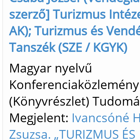
szerző] Turizmus Intéze
AK); Turizmus és Vend
Tanszék (SZE / KGYK)
Magyar nyelvű
Konferenciaközlemény
(Könyvrészlet) Tudom
Megjelent:
Ivancsóné 
Zsuzsa. „TURIZMUS ÉS