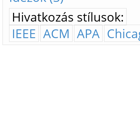
Hivatkozás stílusok:
IEEE
ACM
APA
Chica