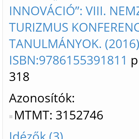
INNOVÁCIÓ”: VIII. NE
TURIZMUS KONFERENCI
TANULMÁNYOK. (2016
ISBN:9786155391811
p
318
Azonosítók
MTMT: 3152746
Idézők (3)