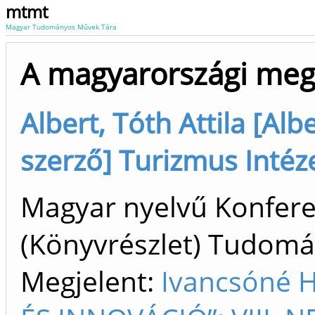
mtmt
Magyar Tudományos Művek Tára
A magyarországi megy
Albert, Tóth Attila [Alb
szerző] Turizmus Intéze
Magyar nyelvű Konfer
(Könyvrészlet) Tudom
Megjelent:
Ivancsóné 