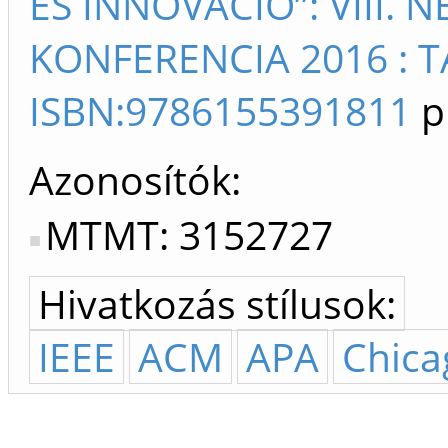
ÉS INNOVÁCIÓ”: VIII.
KONFERENCIA 2016 : 
ISBN:9786155391811
p
Azonosítók
MTMT: 3152727
Hivatkozás stílusok:
IEEE
ACM
APA
Chica