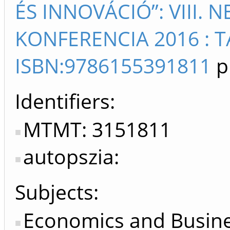
ÉS INNOVÁCIÓ”: VIII.
KONFERENCIA 2016 : 
ISBN:9786155391811
p
Identifiers
MTMT: 3151811
autopszia:
Subjects:
Economics and Busin