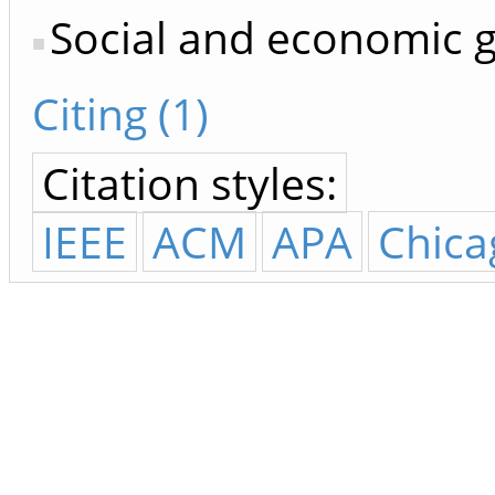
Social and economic 
Citing (1)
Citation styles:
IEEE
ACM
APA
Chica