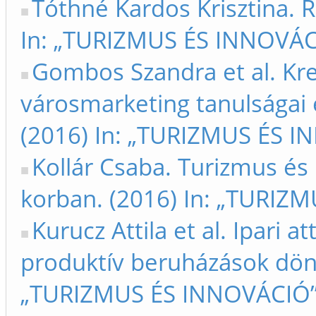
Tóthné Kardos Krisztina.
In: „TURIZMUS ÉS INNOVÁC
Gombos Szandra et al. Kre
városmarketing tanulságai 
(2016) In: „TURIZMUS ÉS I
Kollár Csaba. Turizmus és 
korban. (2016) In: „TURIZ
Kurucz Attila et al. Ipari 
produktív beruházások dönté
„TURIZMUS ÉS INNOVÁCIÓ”