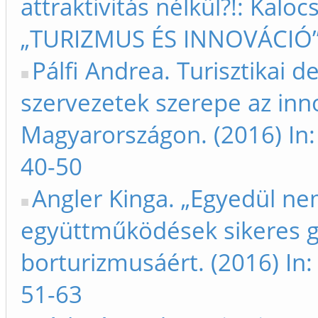
attraktivitás nélkül?!: Kalo
„TURIZMUS ÉS INNOVÁCIÓ”
Pálfi Andrea. Turisztikai
szervezetek szerepe az inn
Magyarországon. (2016) In
40-50
Angler Kinga. „Egyedül ne
együttműködések sikeres g
borturizmusáért. (2016) I
51-63