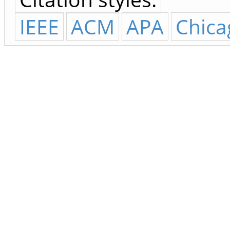
IEEE
ACM
APA
Chica