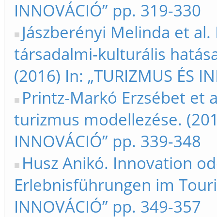
INNOVÁCIÓ” pp. 319-330
Jászberényi Melinda et al.
társadalmi-kulturális hatás
(2016) In: „TURIZMUS ÉS I
Printz-Markó Erzsébet et a
turizmus modellezése. (20
INNOVÁCIÓ” pp. 339-348
Husz Anikó. Innovation od
Erlebnisführungen im Tour
INNOVÁCIÓ” pp. 349-357