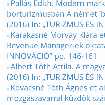
Pallás Edith. Modern mark
borturizmusban A német ’be
(2016) In: „TURIZMUS ÉS I
Karakasné Morvay Klára et 
Revenue Manager-ek oktatá
INNOVÁCIÓ” pp. 146-161
Albert Tóth Attila. A magy
(2016) In: „TURIZMUS ÉS I
Kovácsné Tóth Ágnes et al.
mozgászavarral küzdők szám