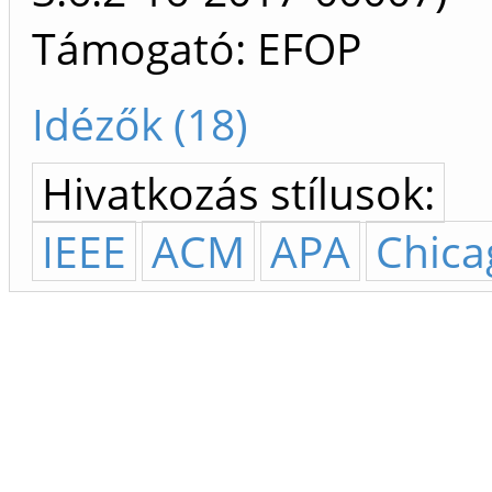
Támogató: EFOP
Idézők (18)
Hivatkozás stílusok:
IEEE
ACM
APA
Chica