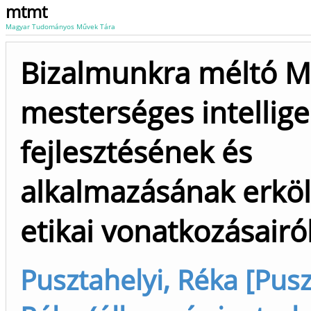
mtmt
Magyar Tudományos Művek Tára
Bizalmunkra méltó MI
mesterséges intellige
fejlesztésének és
alkalmazásának erköl
etikai vonatkozásairó
Pusztahelyi, Réka [Pusz