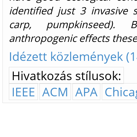
identified just 3 invasive
carp, pumpkinseed). B
anthropogenic effects these 
Idézett közlemények (1
Hivatkozás stílusok:
IEEE
ACM
APA
Chica