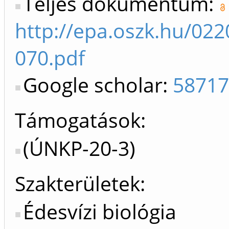
Teljes dokumentum:
http://epa.oszk.hu/02
070.pdf
Google scholar:
58717
Támogatások:
(ÚNKP-20-3)
Szakterületek:
Édesvízi biológia