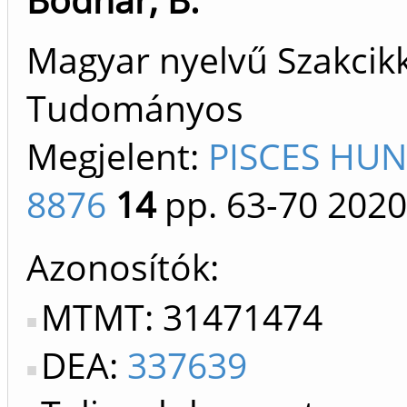
Magyar nyelvű Szakcikk 
Tudományos
Megjelent:
PISCES HUN
8876
14
pp. 63-70
2020
Azonosítók
MTMT: 31471474
DEA:
337639