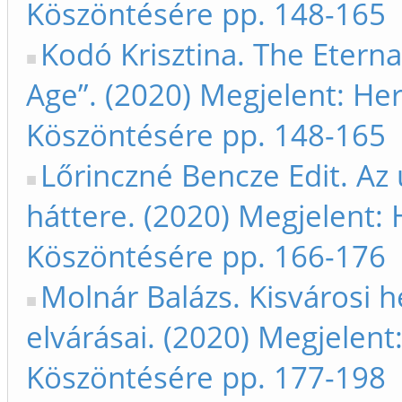
Köszöntésére pp. 148-165
Kodó Krisztina. The Etern
Age”. (2020) Megjelent: H
Köszöntésére pp. 148-165
Lőrinczné Bencze Edit. Az 
háttere. (2020) Megjelent:
Köszöntésére pp. 166-176
Molnár Balázs. Kisvárosi h
elvárásai. (2020) Megjelen
Köszöntésére pp. 177-198