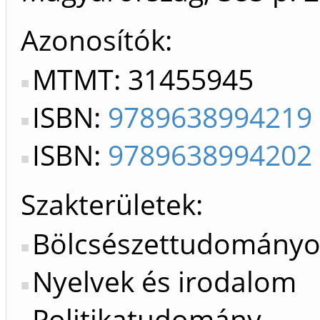
Azonosítók
MTMT: 31455945
ISBN:
9789638994219
ISBN:
9789638994202
Szakterületek:
Bölcsészettudományo
Nyelvek és irodalom
Politikatudomány