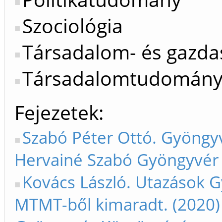
Szociológia
Társadalom- és gazda
Társadalomtudomán
Fejezetek
Szabó Péter Ottó. Gyöngy
Hervainé Szabó Gyöngyvér 
Kovács László. Utazások G
MTMT-ből kimaradt. (2020)