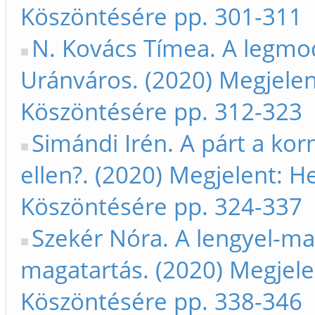
Köszöntésére pp. 301-311
N. Kovács Tímea. A legmo
Uránváros. (2020) Megjele
Köszöntésére pp. 312-323
Simándi Irén. A párt a ko
ellen?. (2020) Megjelent: 
Köszöntésére pp. 324-337
Szekér Nóra. A lengyel-ma
magatartás. (2020) Megjel
Köszöntésére pp. 338-346