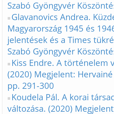
Szabó Gyöngyvér Köszönté
Glavanovics Andrea. Küzd
Magyarország 1945 és 1946 
jelentések és a Times tükr
Szabó Gyöngyvér Köszönté
Kiss Endre. A történelem v
(2020) Megjelent: Hervain
pp. 291-300
Koudela Pál. A korai társ
változása. (2020) Megjelen