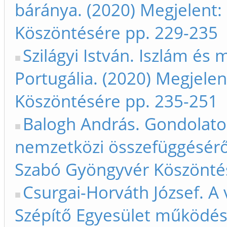
báránya. (2020) Megjelent
Köszöntésére pp. 229-235
Szilágyi István. Iszlám és m
Portugália. (2020) Megjele
Köszöntésére pp. 235-251
Balogh András. Gondolato
nemzetközi összefüggéséről
Szabó Gyöngyvér Köszönté
Csurgai-Horváth József. A 
Szépítő Egyesület működés