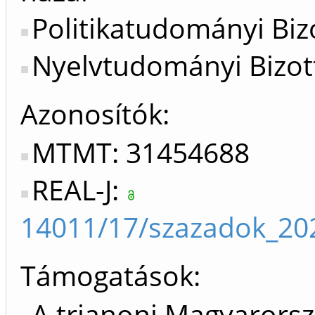
Politikatudományi Bizo
Nyelvtudományi Bizot
Azonosítók
MTMT: 31454688
REAL-J:
14011/17/szazadok_20
Támogatások:
A trianoni Magyarorsz