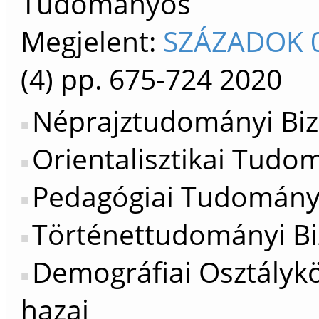
Tudományos
Megjelent:
SZÁZADOK 0
(4)
pp. 675-724
2020
Néprajztudományi Biz
Orientalisztikai Tudo
Pedagógiai Tudományo
Történettudományi Bi
Demográfiai Osztálykö
hazai