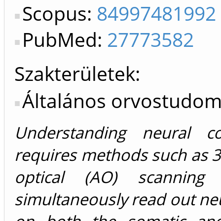
Scopus:
84997481992
PubMed:
27773582
Szakterületek:
Általános orvostudo
Understanding neural co
requires methods such as 
optical (AO) scanning
simultaneously read out neur