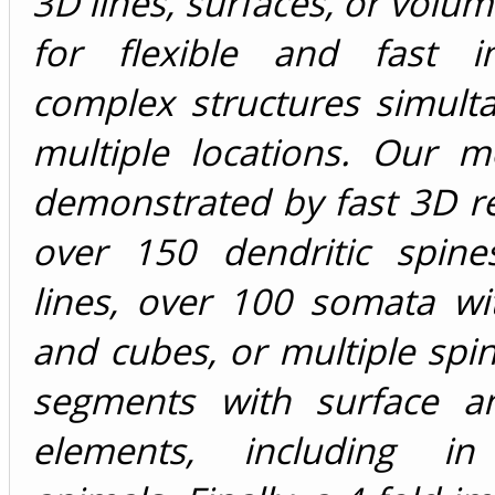
3D lines, surfaces, or volu
for flexible and fast i
complex structures simult
multiple locations. Our 
demonstrated by fast 3D r
over 150 dendritic spin
lines, over 100 somata wi
and cubes, or multiple spin
segments with surface a
elements, including in