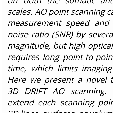
on both the somatic and
scales. AO point scanning c
measurement speed and s
noise ratio (SNR) by severa
magnitude, but high optical
requires long point-to-poin
time, which limits imaging 
Here we present a novel t
3D DRIFT AO scanning, 
extend each scanning poin