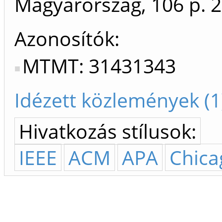
Magyarország, 106 p.
2
Azonosítók
MTMT: 31431343
Idézett közlemények (1
Hivatkozás stílusok:
IEEE
ACM
APA
Chica