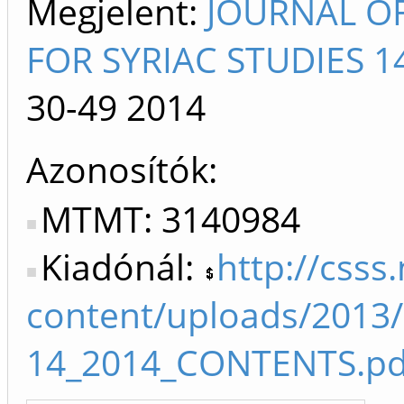
Megjelent:
JOURNAL O
FOR SYRIAC STUDIES 1
30-49
2014
Azonosítók
MTMT: 3140984
Kiadónál:
http://csss
content/uploads/2013/
14_2014_CONTENTS.pd