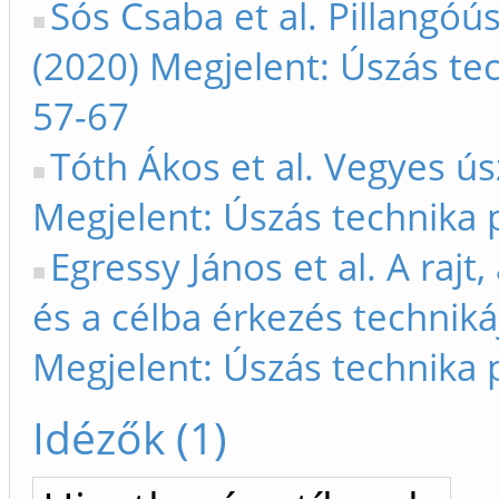
Sós Csaba et al. Pillangóú
(2020) Megjelent: Úszás te
57-67
Tóth Ákos et al. Vegyes ús
Megjelent: Úszás technika 
Egressy János et al. A rajt,
és a célba érkezés techniká
Megjelent: Úszás technika 
Idézők (1)