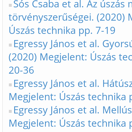
Sós Csaba et al. Az úszás
törvényszerűségei. (2020) 
Úszás technika pp. 7-19
Egressy János et al. Gyors
(2020) Megjelent: Úszás te
20-36
Egressy János et al. Hátús
Megjelent: Úszás technika 
Egressy János et al. Mellús
Megjelent: Úszás technika 