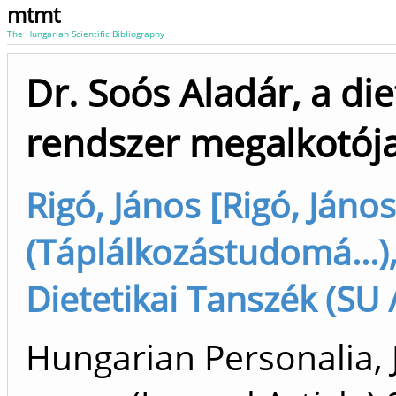
mtmt
The Hungarian Scientific Bibliography
Dr. Soós Aladár, a die
rendszer megalkotój
Rigó, János [Rigó, János
(Táplálkozástudomá...)
Dietetikai Tanszék (SU 
Hungarian Personalia, 