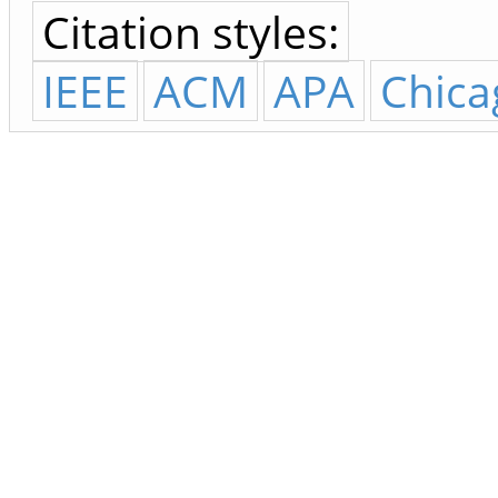
Citation styles:
IEEE
ACM
APA
Chica