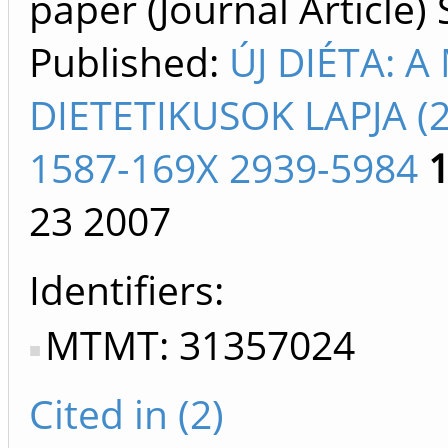
paper (Journal Article) 
Published:
ÚJ DIÉTA: 
DIETETIKUSOK LAPJA (2
1587-169X 2939-5984
23
2007
Identifiers
MTMT: 31357024
Cited in (2)