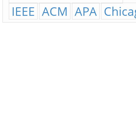
IEEE
ACM
APA
Chica