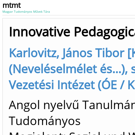
mtmt
Magyar Tudományos Művek Tára
Innovative Pedagogic
Karlovitz, János Tibor [
(Neveléselmélet és...), 
Vezetési Intézet (ÓE / 
Angol nyelvű Tanulmán
Tudományos