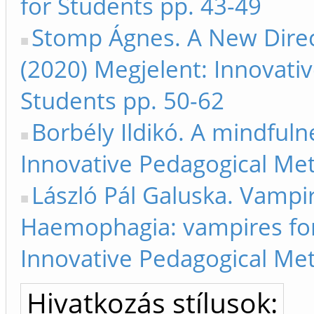
for Students pp. 43-49
Stomp Ágnes. A New Direct
(2020) Megjelent: Innovati
Students pp. 50-62
Borbély Ildikó. A mindful
Innovative Pedagogical Met
László Pál Galuska. Vampir
Haemophagia: vampires for 
Innovative Pedagogical Met
Hivatkozás stílusok: