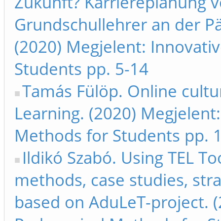
Zukunft? Karriereplanung 
Grundschullehrer an der Pä
(2020) Megjelent: Innovati
Students pp. 5-14
Tamás Fülöp. Online cultur
Learning. (2020) Megjelent
Methods for Students pp. 
Ildikó Szabó. Using TEL To
methods, case studies, st
based on AduLeT-project. (