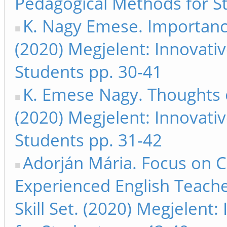
Pedagogical Methods for S
K. Nagy Emese. Importance
(2020) Megjelent: Innovati
Students pp. 30-41
K. Emese Nagy. Thoughts o
(2020) Megjelent: Innovati
Students pp. 31-42
Adorján Mária. Focus on 
Experienced English Teache
Skill Set. (2020) Megjelent