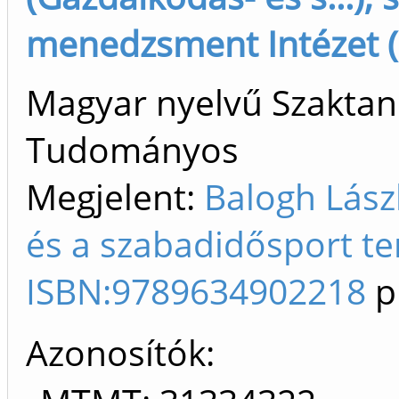
menedzsment Intézet (
Magyar nyelvű Szaktan
Tudományos
Megjelent:
Balogh Lász
és a szabadidősport ter
ISBN:9789634902218
p
Azonosítók