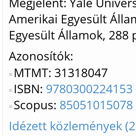
Megjelent: Yale Univers
Amerikai Egyesült Áll
Egyesült Államok, 288 
Azonosítók
MTMT: 31318047
ISBN:
9780300224153
Scopus:
85051015078
Idézett közlemények (2