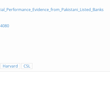
cial_Performance_Evidence_from_Pakistani_Listed_Banks
/4080
Harvard
CSL