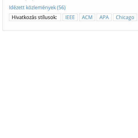
Idézett közlemények (56)
Hivatkozás stílusok:
IEEE
ACM
APA
Chicago