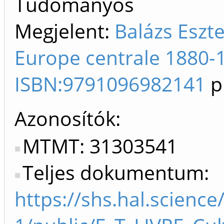
Tudományos
Megjelent:
Balázs Eszte
Europe centrale 1880-1
ISBN:9791096982141
p
Azonosítók
MTMT: 31303541
Teljes dokumentum:
https://shs.hal.scien