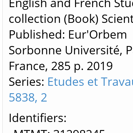
English and French St
collection (Book) Scient
Published: Eur'Orbem
Sorbonne Université, P
France, 285 p.
2019
Series:
Etudes et Trava
5838, 2
Identifiers