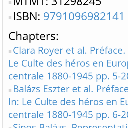
MTMT: 31298245
ISBN:
9791096982141
Chapters
Clara Royer et al. Préface. 
Le Culte des héros en Eur
centrale 1880-1945 pp. 5-2
Balázs Eszter et al. Préfac
In: Le Culte des héros en 
centrale 1880-1945 pp. 6-2
Sipos Balázs. Representat