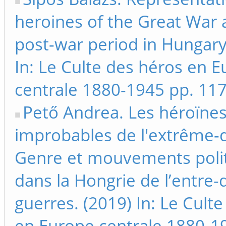
heroines of the Great War 
post-war period in Hungary 
In: Le Culte des héros en 
centrale 1880-1945 pp. 11
Pető Andrea. Les héroïne
improbables de l'extrême-d
Genre et mouvements poli
dans la Hongrie de l’entre-
guerres. (2019) In: Le Cult
en Europe centrale 1880-1