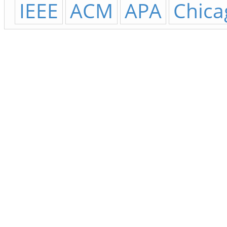
IEEE
ACM
APA
Chica