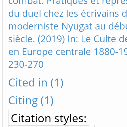
combat: Pratiques et repré
du duel chez les écrivains 
moderniste Nyugat au déb
siècle. (2019) In: Le Culte 
en Europe centrale 1880-1
230-270
Cited in (1)
Citing (1)
Citation styles: