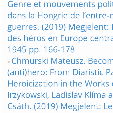
Genre et mouvements poli
dans la Hongrie de l’entre-
guerres. (2019) Megjelent: 
des héros en Europe centr
1945 pp. 166-178
Chmurski Mateusz. Becom
(anti)hero: From Diaristic Pa
Heroicization in the Works 
Irzykowski, Ladislav Klíma 
Csáth. (2019) Megjelent: Le