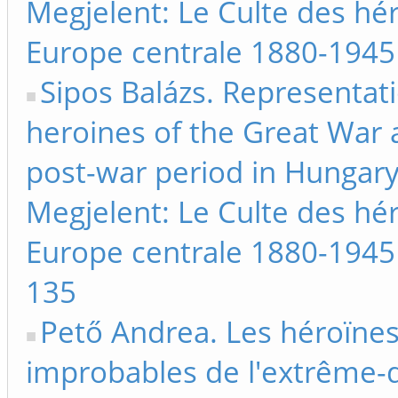
Megjelent: Le Culte des hé
Europe centrale 1880-1945
Sipos Balázs. Representat
heroines of the Great War 
post-war period in Hungary 
Megjelent: Le Culte des hé
Europe centrale 1880-1945
135
Pető Andrea. Les héroïne
improbables de l'extrême-d