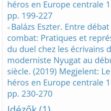
héros en Europe centrale 
pp. 199-227
Balázs Eszter. Entre débat
combat: Pratiques et repré
du duel chez les écrivains 
moderniste Nyugat au déb
siècle. (2019) Megjelent: L
héros en Europe centrale 
pp. 230-270
Idézők (1)