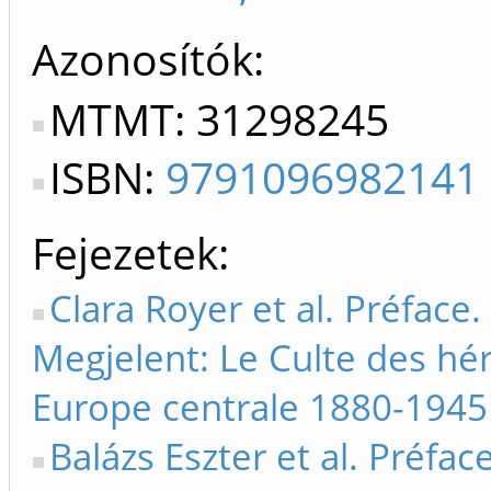
Azonosítók
MTMT: 31298245
ISBN:
9791096982141
Fejezetek
Clara Royer et al. Préface.
Megjelent: Le Culte des hé
Europe centrale 1880-1945
Balázs Eszter et al. Préfac