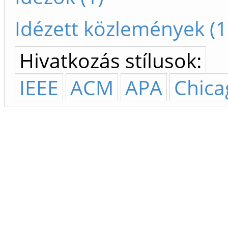
Idézett közlemények (1
Hivatkozás stílusok:
IEEE
ACM
APA
Chica