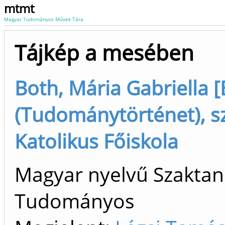
mtmt
Magyar Tudományos Művek Tára
Tájkép a mesében
Both, Mária Gabriella [
(Tudománytörténet), s
Katolikus Főiskola
Magyar nyelvű Szaktan
Tudományos