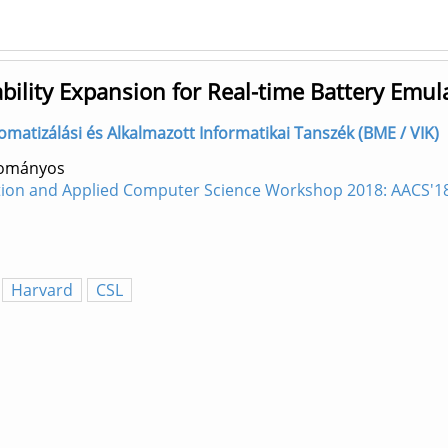
ability Expansion for Real-time Battery Emul
utomatizálási és Alkalmazott Informatikai Tanszék (BME / VIK)
dományos
tion and Applied Computer Science Workshop 2018: AACS'18
Harvard
CSL