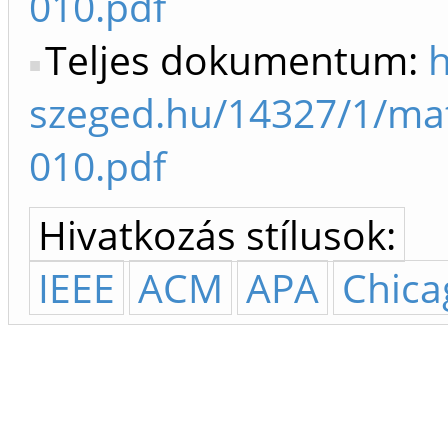
010.pdf
Teljes dokumentum:
h
szeged.hu/14327/1/ma
010.pdf
Hivatkozás stílusok:
IEEE
ACM
APA
Chica