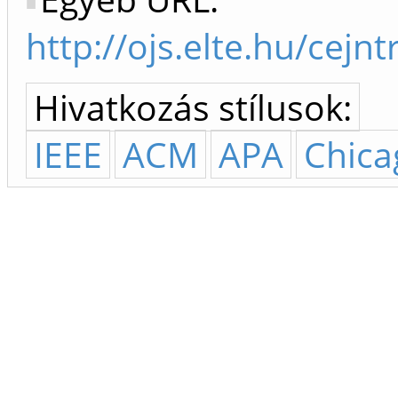
http://ojs.elte.hu/cejn
Hivatkozás stílusok:
IEEE
ACM
APA
Chica