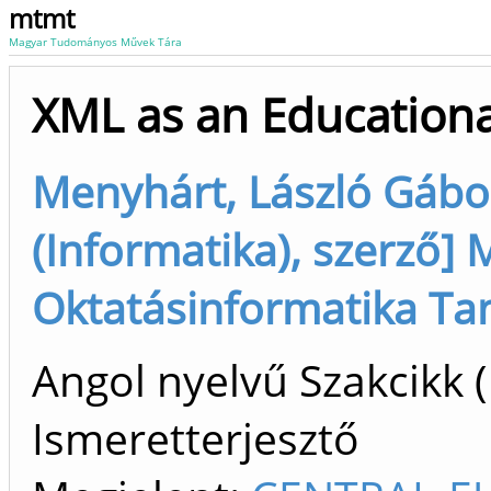
mtmt
Magyar Tudományos Művek Tára
XML as an Educationa
Menyhárt, László Gábo
(Informatika), szerző] 
Oktatásinformatika Tan
Angol nyelvű Szakcikk (
Ismeretterjesztő