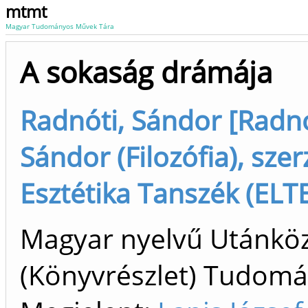
mtmt
Magyar Tudományos Művek Tára
A sokaság drámája
Radnóti, Sándor [Radnó
Sándor (Filozófia), szer
Esztétika Tanszék (ELTE
Magyar nyelvű Utánköz
(Könyvrészlet) Tudom