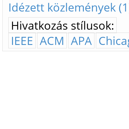
Idézett közlemények (1
Hivatkozás stílusok:
IEEE
ACM
APA
Chica