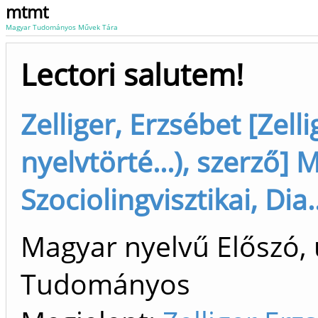
mtmt
Magyar Tudományos Művek Tára
Lectori salutem!
Zelliger, Erzsébet [Zell
nyelvtörté...), szerző]
Szociolingvisztikai, Dia
Magyar nyelvű Előszó, 
Tudományos