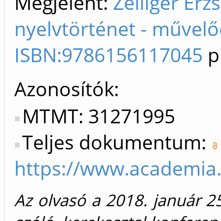
Megjelent:
Zelliger Erz
nyelvtörténet - művelő
ISBN:9786156117045
p
Azonosítók
MTMT: 31271995
Teljes dokumentum:
https://www.academia
Az olvasó a 2018. január 2