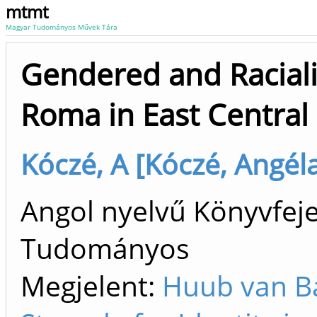
mtmt
Magyar Tudományos Művek Tára
Gendered and Racialis
Roma in East Central
Kóczé, A [Kóczé, Angéla
Angol nyelvű Könyvfeje
Tudományos
Megjelent:
Huub van B