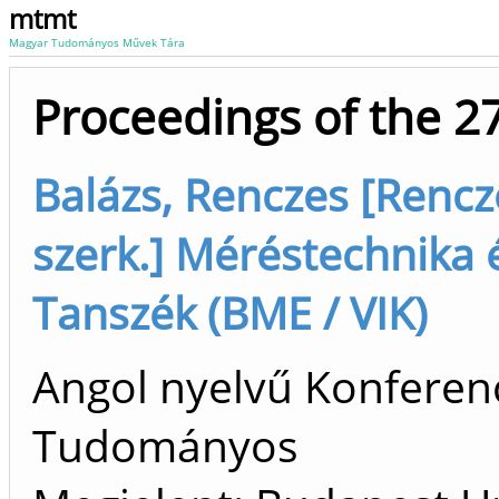
mtmt
Magyar Tudományos Művek Tára
Proceedings of the 
Balázs, Renczes [Rencze
szerk.] Méréstechnika
Tanszék (BME / VIK)
Angol nyelvű Konferenc
Tudományos