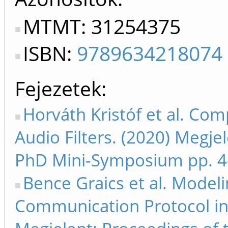
MTMT: 31254375
ISBN:
9789634218074
Fejezetek
Horváth Kristóf et al. Co
Audio Filters. (2020) Megje
PhD Mini-Symposium pp. 4
Bence Graics et al. Modeli
Communication Protocol i