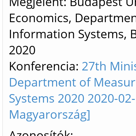
Megjelent: Budapest Un
Economics, Departmen
Information Systems, 
2020
Konferencia:
27th Min
Department of Measur
Systems 2020 2020-02-
Magyarország]
Azonosítók