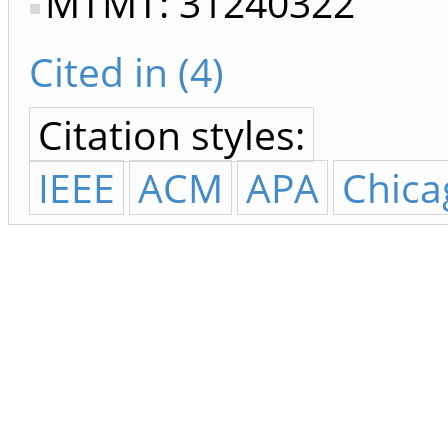
MTMT: 31240322
Cited in (4)
Citation styles:
IEEE
ACM
APA
Chica