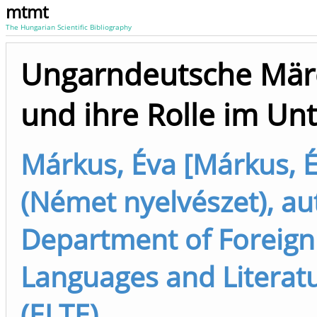
mtmt
The Hungarian Scientific Bibliography
Ungarndeutsche Mär
und ihre Rolle im Unt
Márkus, Éva [Márkus, 
(Német nyelvészet), au
Department of Foreign
Languages and Literat
(ELTE)