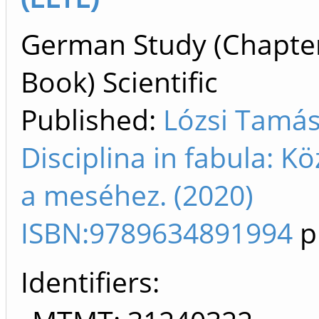
German Study (Chapter
Book) Scientific
Published:
Lózsi Tamás
Disciplina in fabula: Kö
a meséhez. (2020)
ISBN:9789634891994
p
Identifiers