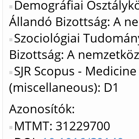
Demográfiai Osztálykö
Állandó Bizottság: A n
Szociológiai Tudomán
Bizottság: A nemzetköz
SJR Scopus - Medicine
(miscellaneous): D1
Azonosítók
MTMT: 31229700