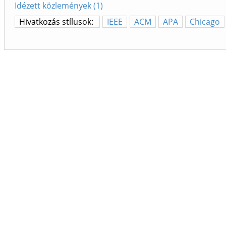
Idézett közlemények (1)
Hivatkozás stílusok:
IEEE
ACM
APA
Chicago