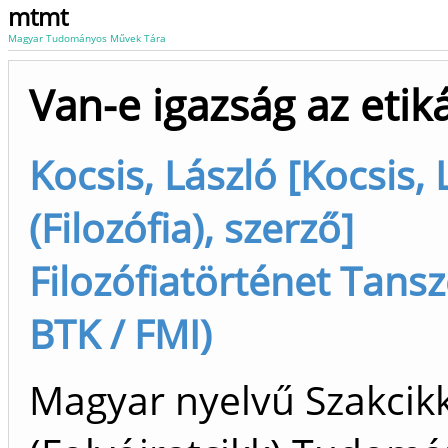
mtmt
Magyar Tudományos Művek Tára
Van-e igazság az eti
Kocsis, László [Kocsis, 
(Filozófia), szerző]
Filozófiatörténet Tansz
BTK / FMI)
Magyar nyelvű Szakcik