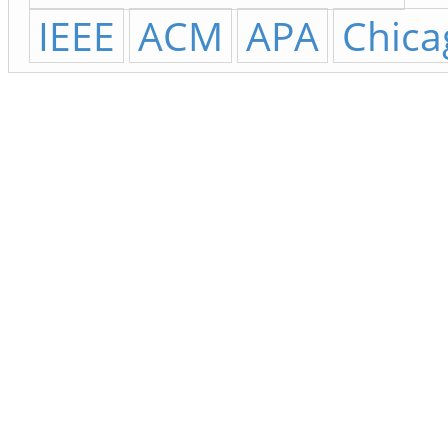
IEEE
ACM
APA
Chica