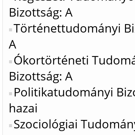
Bizottság: A
Történettudományi Bi
A
Ókortörténeti Tudom
Bizottság: A
Politikatudományi Biz
hazai
Szociológiai Tudomán