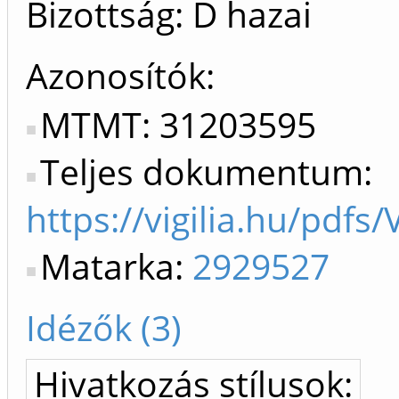
Bizottság: D hazai
Azonosítók
MTMT: 31203595
Teljes dokumentum:
https://vigilia.hu/pdfs
Matarka:
2929527
Idézők (3)
Hivatkozás stílusok: