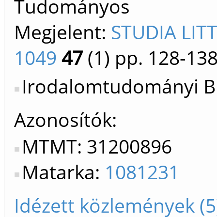
Tudományos
Megjelent:
STUDIA LIT
1049
47
(1)
pp. 128-13
Irodalomtudományi Bi
Azonosítók
MTMT: 31200896
Matarka:
1081231
Idézett közlemények (5