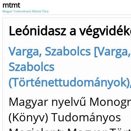
mtmt
Magyar Tudományos Művek Tára
Leónidasz a végvidé
Varga, Szabolcs [Varga,
Szabolcs
(Történettudományok),
Magyar nyelvű Monogr
(Könyv) Tudományos