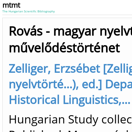
mtmt
The Hungarian Scientific Bibliography
Rovás - magyar nyelvt
művelődéstörténet
Zelliger, Erzsébet [Zell
nyelvtörté...), ed.] De
Historical Linguistics,..
Hungarian Study collect