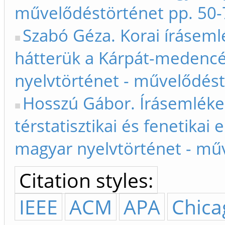
művelődéstörténet pp. 50-
Szabó Géza. Korai írásemlé
hátterük a Kárpát-medencé
nyelvtörténet - művelődést
Hosszú Gábor. Írásemléke
térstatisztikai és fenetikai
magyar nyelvtörténet - mű
Citation styles:
IEEE
ACM
APA
Chica