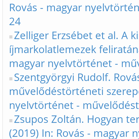
Rovás - magyar nyelvtörtén
24
Zelliger Erzsébet et al. A
íjmarkolatlemezek feliratán
magyar nyelvtörténet - mű
Szentgyörgyi Rudolf. Rová
művelődéstörténeti szerepe
nyelvtörténet - művelődést
Zsupos Zoltán. Hogyan terj
(2019) In: Rovás - magyar n