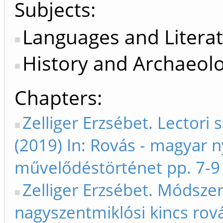
Subjects:
Languages and Litera
History and Archaeol
Chapters
Zelliger Erzsébet. Lectori 
(2019) In: Rovás - magyar n
művelődéstörténet pp. 7-9
Zelliger Erzsébet. Módsze
nagyszentmiklósi kincs rovás