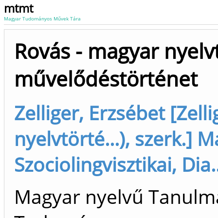
mtmt
Magyar Tudományos Művek Tára
Rovás - magyar nyelvt
művelődéstörténet
Zelliger, Erzsébet [Zell
nyelvtörté...), szerk.] 
Szociolingvisztikai, Dia
Magyar nyelvű Tanulm