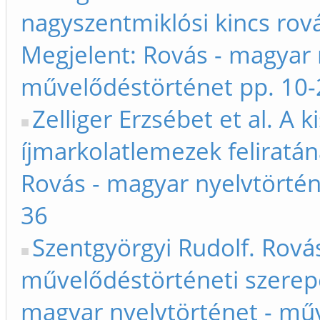
nagyszentmiklósi kincs rová
Megjelent: Rovás - magyar 
művelődéstörténet pp. 10-
Zelliger Erzsébet et al. A
íjmarkolatlemezek feliratá
Rovás - magyar nyelvtörtén
36
Szentgyörgyi Rudolf. Rová
művelődéstörténeti szerepe
magyar nyelvtörténet - mű