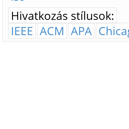
Hivatkozás stílusok:
IEEE
ACM
APA
Chica