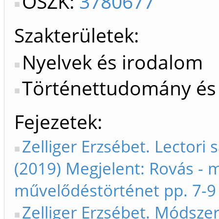
OSZK:
3780677
Szakterületek:
Nyelvek és irodalom
Történettudomány és 
Fejezetek
Zelliger Erzsébet. Lectori 
(2019) Megjelent: Rovás - 
művelődéstörténet pp. 7-9
Zelliger Erzsébet. Módsze