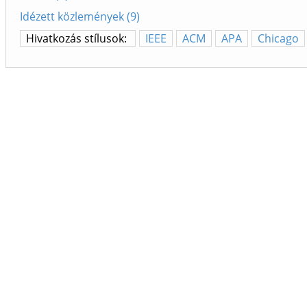
Idézett közlemények (9)
Hivatkozás stílusok:
IEEE
ACM
APA
Chicago