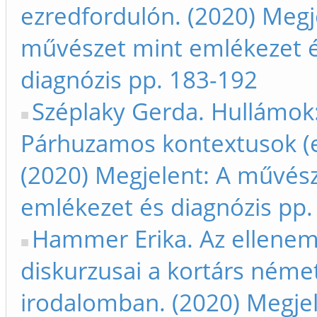
ezredfordulón. (2020) Megj
művészet mint emlékezet 
diagnózis pp. 183-192
Széplaky Gerda. Hullámok
Párhuzamos kontextusok (el
(2020) Megjelent: A művés
emlékezet és diagnózis pp.
Hammer Erika. Az ellenem
diskurzusai a kortárs néme
irodalomban. (2020) Megjel