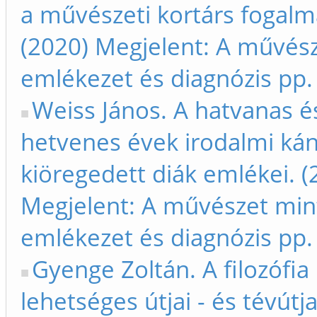
a művészeti kortárs fogalm
(2020) Megjelent: A művés
emlékezet és diagnózis pp.
Weiss János. A hatvanas é
hetvenes évek irodalmi kán
kiöregedett diák emlékei. (
Megjelent: A művészet min
emlékezet és diagnózis pp.
Gyenge Zoltán. A filozófia
lehetséges útjai - és tévútja