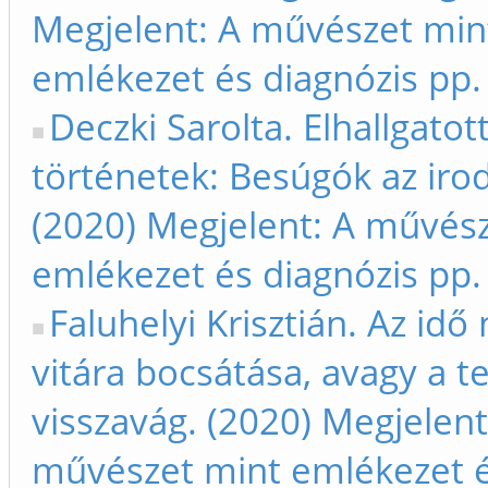
Megjelent: A művészet min
emlékezet és diagnózis pp.
Deczki Sarolta. Elhallgatot
történetek: Besúgók az ir
(2020) Megjelent: A művés
emlékezet és diagnózis pp.
Faluhelyi Krisztián. Az idő
vitára bocsátása, avagy a 
visszavág. (2020) Megjelent
művészet mint emlékezet 