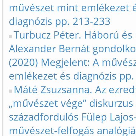
művészet mint emlékezet 
diagnózis pp. 213-233
Turbucz Péter. Háború és
Alexander Bernát gondolko
(2020) Megjelent: A művés
emlékezet és diagnózis pp.
Máté Zsuzsanna. Az ezred
„művészet vége” diskurzus 
századfordulós Fülep Lajos-
művészet-felfogás analógiái