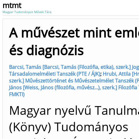
mtmt
Magyar Tudományos Művek Tára
A művészet mint eml
és diagnózis
Barcsi, Tamás [Barcsi, Tamás (Filozófia, etika), szerk.] Jo
Társadalomelméleti Tanszék (PTE / ÁJK)
;
Hrubi, Attila [Hr
szerk.] Művészettörténet és Művészetelmélet Tanszék (PT
János [Weiss, János (filozófia, művész...), szerk.] Filozófi
FMKTI)
Magyar nyelvű Tanulm
(Könyv) Tudományos