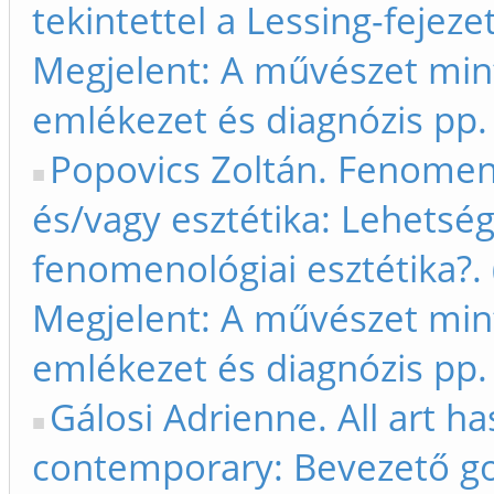
tekintettel a Lessing-fejeze
Megjelent: A művészet min
emlékezet és diagnózis pp.
Popovics Zoltán. Fenomen
és/vagy esztétika: Lehetsé
fenomenológiai esztétika?.
Megjelent: A művészet min
emlékezet és diagnózis pp.
Gálosi Adrienne. All art h
contemporary: Bevezető g