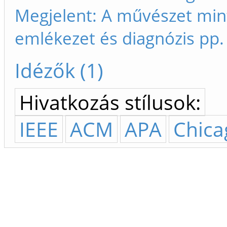
Megjelent: A művészet min
emlékezet és diagnózis pp.
Idézők (1)
Hivatkozás stílusok:
IEEE
ACM
APA
Chica