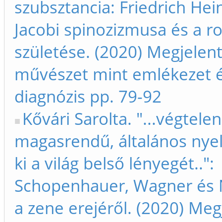
szubsztancia: Friedrich Hei
Jacobi spinozizmusa és a r
születése. (2020) Megjelent
művészet mint emlékezet 
diagnózis pp. 79-92
Kővári Sarolta. "...végtelen
magasrendű, általános nyel
ki a világ belső lényegét..":
Schopenhauer, Wagner és 
a zene erejéről. (2020) Meg