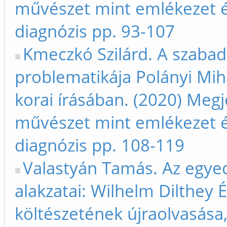
művészet mint emlékezet 
diagnózis pp. 93-107
Kmeczkó Szilárd. A szaba
problematikája Polányi Mih
korai írásában. (2020) Megj
művészet mint emlékezet 
diagnózis pp. 108-119
Valastyán Tamás. Az egye
alakzatai: Wilhelm Dilthey 
költészetének újraolvasása