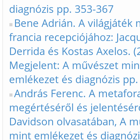
diagnózis pp. 353-367
Bene Adrián. A világjáték
francia recepciójához: Jacq
Derrida és Kostas Axelos. (
Megjelent: A művészet min
emlékezet és diagnózis pp.
András Ferenc. A metafor
megértéséről és jelentésér
Davidson olvasatában, A m
mint emlékezet és diagnózi