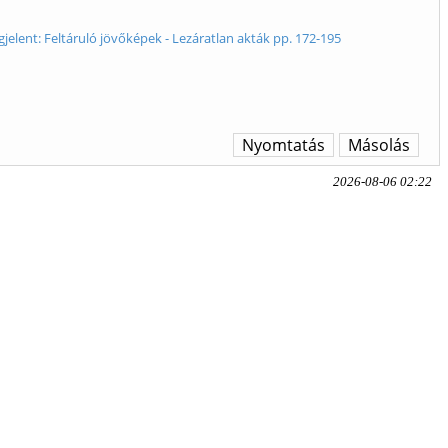
jelent: Feltáruló jövőképek - Lezáratlan akták pp. 172-195
Nyomtatás
Másolás
2026-08-06 02:22