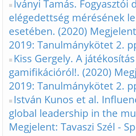
Iványi Tamás. Fogyasztói d
elégedettség mérésének leh
esetében. (2020) Megjelent:
2019: Tanulmánykötet 2. p
Kiss Gergely. A játékosítás
gamifikációról!. (2020) Megj
2019: Tanulmánykötet 2. p
István Kunos et al. Influen
global leadership in the mul
Megjelent: Tavaszi Szél - 