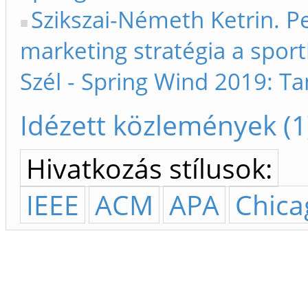
Szikszai-Németh Ketrin. P
marketing stratégia a sport
Szél - Spring Wind 2019: T
Idézett közlemények (1
Hivatkozás stílusok:
IEEE
ACM
APA
Chica