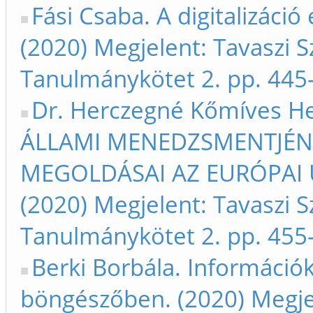
Fási Csaba. A digitalizáció
(2020) Megjelent: Tavaszi S
Tanulmánykötet 2. pp. 445
Dr. Herczegné Kőmíves H
ÁLLAMI MENEDZSMENTJÉNE
MEGOLDÁSAI AZ EURÓPAI 
(2020) Megjelent: Tavaszi S
Tanulmánykötet 2. pp. 455
Berki Borbála. Információk
böngészőben. (2020) Megjel