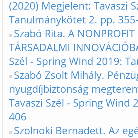
(2020) Megjelent: Tavaszi S
Tanulmánykötet 2. pp. 355
Szabó Rita. A NONPROFIT
TÁRSADALMI INNOVÁCIÓBAN.
Szél - Spring Wind 2019: T
Szabó Zsolt Mihály. Pénzü
nyugdíjbiztonság megterem
Tavaszi Szél - Spring Wind
406
Szolnoki Bernadett. Az eg