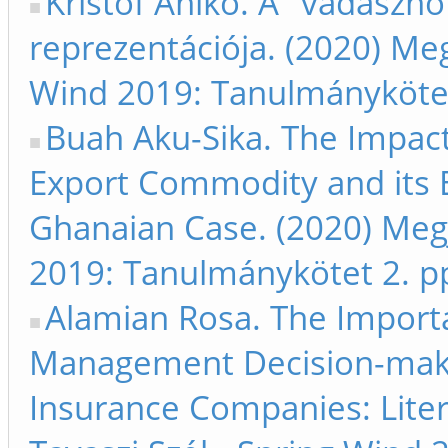
Kristóf Anikó. A "vadásznő
reprezentációja. (2020) Megj
Wind 2019: Tanulmánykötet
Buah Aku-Sika. The Impac
Export Commodity and its E
Ghanaian Case. (2020) Megj
2019: Tanulmánykötet 2. p
Alamian Rosa. The Import
Management Decision-maki
Insurance Companies: Liter