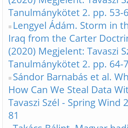
Tanulmánykötet 2. pp. 53-
Lengyel Ádám. Storm in th
Iraq from the Carter Doctrin
(2020) Megjelent: Tavaszi S
Tanulmánykötet 2. pp. 64-
Sándor Barnabás et al. W
How Can We Steal Data Wit
Tavaszi Szél - Spring Wind 
81