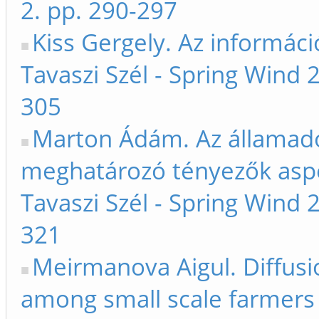
2. pp. 290-297
Kiss Gergely. Az informáci
Tavaszi Szél - Spring Wind
305
Marton Ádám. Az államad
meghatározó tényezők aspe
Tavaszi Szél - Spring Wind
321
Meirmanova Aigul. Diffusio
among small scale farmers i