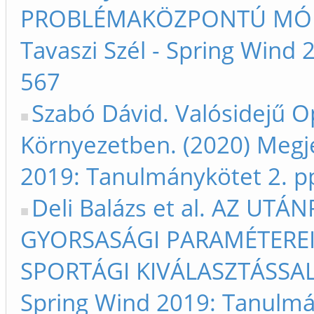
PROBLÉMAKÖZPONTÚ MÓDSZ
Tavaszi Szél - Spring Wind
567
Szabó Dávid. Valósidejű 
Környezetben. (2020) Megje
2019: Tanulmánykötet 2. p
Deli Balázs et al. AZ U
GYORSASÁGI PARAMÉTEREI
SPORTÁGI KIVÁLASZTÁSSAL. (
Spring Wind 2019: Tanulmá