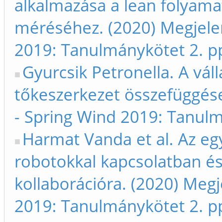
alkalmazása a lean folyama
méréséhez. (2020) Megjelen
2019: Tanulmánykötet 2. p
Gyurcsik Petronella. A vál
tőkeszerkezet összefüggései
- Spring Wind 2019: Tanulm
Harmat Vanda et al. Az eg
robotokkal kapcsolatban és
kollaborációra. (2020) Megj
2019: Tanulmánykötet 2. p