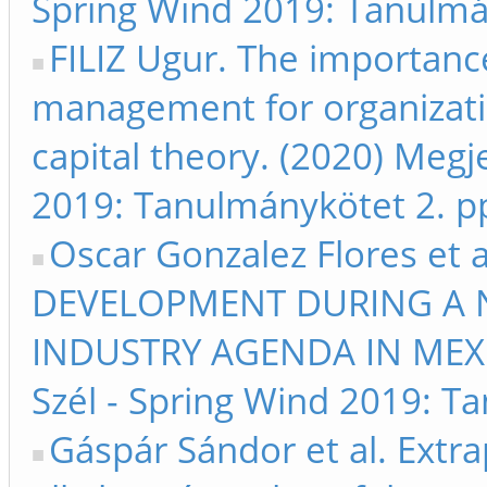
Spring Wind 2019: Tanulmá
FILIZ Ugur. The importan
management for organizati
capital theory. (2020) Megje
2019: Tanulmánykötet 2. p
Oscar Gonzalez Flores et
DEVELOPMENT DURING A N
INDUSTRY AGENDA IN MEXIC
Szél - Spring Wind 2019: T
Gáspár Sándor et al. Extra