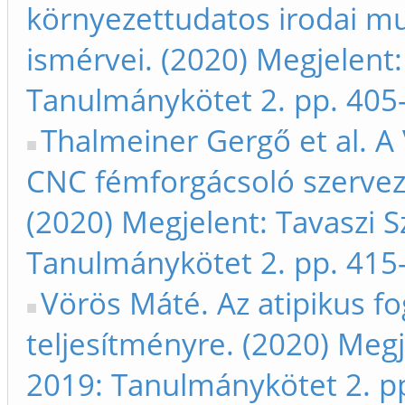
környezettudatos irodai m
ismérvei. (2020) Megjelent:
Tanulmánykötet 2. pp. 405
Thalmeiner Gergő et al. 
CNC fémforgácsoló szervez
(2020) Megjelent: Tavaszi S
Tanulmánykötet 2. pp. 415
Vörös Máté. Az atipikus fo
teljesítményre. (2020) Megj
2019: Tanulmánykötet 2. p