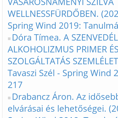
VÁSÁROSNAMÉNYI SZILVA T
WELLNESSFÜRDŐBEN. (2020) 
Spring Wind 2019: Tanulmá
Dóra Tímea. A SZENVEDÉ
ALKOHOLIZMUS PRIMER ÉS
SZOLGÁLTATÁS SZEMLÉLETŰ
Tavaszi Szél - Spring Wind
217
Drabancz Áron. Az időseb
elvárásai és lehetőségei. (2