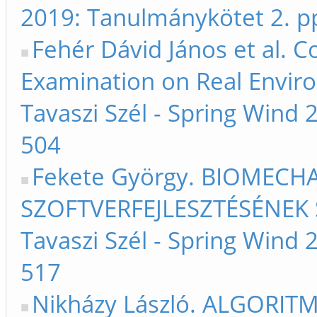
2019: Tanulmánykötet 2. p
Fehér Dávid János et al.
Examination on Real Enviro
Tavaszi Szél - Spring Wind
504
Fekete György. BIOMEC
SZOFTVERFEJLESZTÉSÉNEK S
Tavaszi Szél - Spring Wind
517
Nikházy László. ALGORI