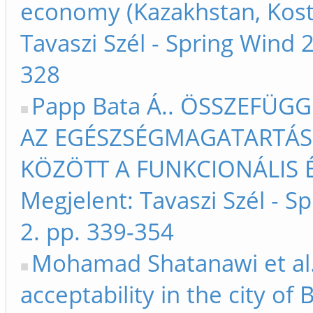
economy (Kazakhstan, Kosta
Tavaszi Szél - Spring Wind
328
Papp Bata Á.. ÖSSZEFÜG
AZ EGÉSZSÉGMAGATARTÁS 
KÖZÖTT A FUNKCIONÁLIS É
Megjelent: Tavaszi Szél - 
2. pp. 339-354
Mohamad Shatanawi et al.
acceptability in the city o